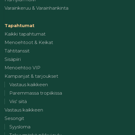
Varainkeruu & Varainhankinta
Tapahtumat
Kaikki tapahtumat
Menoehtoot & Keikat
Tähtitanssit
Sisäpiiri
Menoehtoo VIP
Kampanjat & tarjoukset
Vastaus kaikkeen
Paremmassa tropiikissa
Viis' siitä
Vastaus kaikkeen
Sesongit
Syysloma