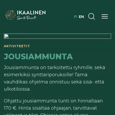
FI
EN
AKTIVITEETIT
JOUSIAMMUNTA
Jousiammunta on tarkoitettu ryhmille, sekä
esimerkiksi synttäriporukoille! Tämä
vauhdikas ohjelma onnistuu sekä sisä- että
ulkotiloissa.
Ohjattu jousiammunta tunti on hinnaltaan
170 €. Hinta sisältää ohjaajan, tarvittavat