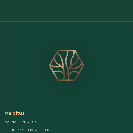
Majoitus
Varaa majoitus
Päärakennuksen huoneet