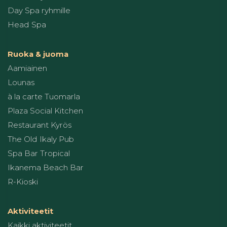
Day Spa ryhmille
Head Spa
Ruoka & juoma
Aamiainen
Lounas
à la carte Tuomarla
Plaza Social Kitchen
Restaurant Kyrös
The Old Ikaly Pub
Spa Bar Tropical
Ikanema Beach Bar
R-Kioski
Aktiviteetit
Kaikki aktiviteetit