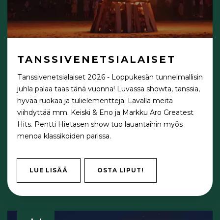
TANSSIVENETSIALAISET
Tanssivenetsialaiset 2026 - Loppukesän tunnelmallisin
juhla palaa taas tänä vuonna! Luvassa showta, tanssia,
hyvää ruokaa ja tulielementtejä. Lavalla meitä
viihdyttää mm. Keiski & Eno ja Markku Aro Greatest
Hits. Pentti Hietasen show tuo lauantaihin myös
menoa klassikoiden parissa.
LUE LISÄÄ
OSTA LIPUT!