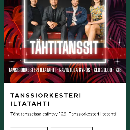
TANSSIORKESTERI
ILTATAHTI
Tähtitansseissa esiintyy 16.9. Tanssiorkesteri Iltatahti!