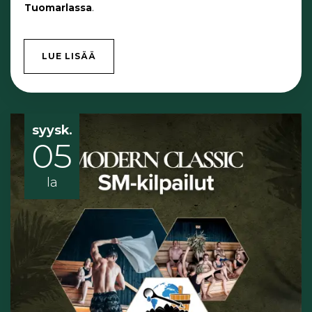
Tuomarlassa
.
LUE LISÄÄ
syysk.
05
la