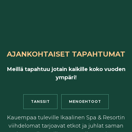
AJANKOHTAISET TAPAHTUMAT
Meillä tapahtuu jotain kaikille koko vuoden
ympäri!
TANSSIT
MENOEHTOOT
Kauempaa tuleville Ikaalinen Spa & Resortin
viihdelomat tarjoavat etkot ja juhlat saman