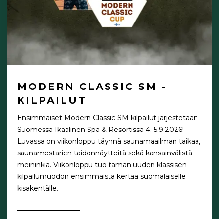
MODERN CLASSIC SM -
KILPAILUT
Ensimmäiset Modern Classic SM-kilpailut järjestetään
Suomessa Ikaalinen Spa & Resortissa 4.-5.9.2026!
Luvassa on viikonloppu täynnä saunamaailman taikaa,
saunamestarien taidonnäytteitä sekä kansainvälistä
meininkiä. Viikonloppu tuo tämän uuden klassisen
kilpailumuodon ensimmäistä kertaa suomalaiselle
kisakentälle.