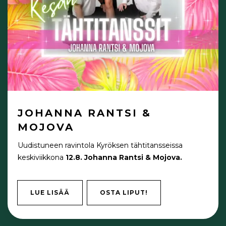
JOHANNA RANTSI &
MOJOVA
Uudistuneen ravintola Kyröksen tähtitansseissa
keskiviikkona
12.8. Johanna Rantsi & Mojova.
LUE LISÄÄ
OSTA LIPUT!