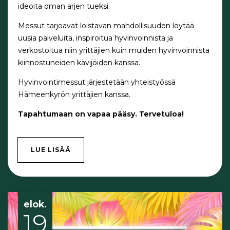
ideoita oman arjen tueksi.
Messut tarjoavat loistavan mahdollisuuden löytää
uusia palveluita, inspiroitua hyvinvoinnista ja
verkostoitua niin yrittäjien kuin muiden hyvinvoinnista
kiinnostuneiden kävijöiden kanssa.
Hyvinvointimessut järjestetään yhteistyössä
Hämeenkyrön yrittäjien kanssa.
Tapahtumaan on vapaa pääsy. Tervetuloa!
LUE LISÄÄ
elok.
19