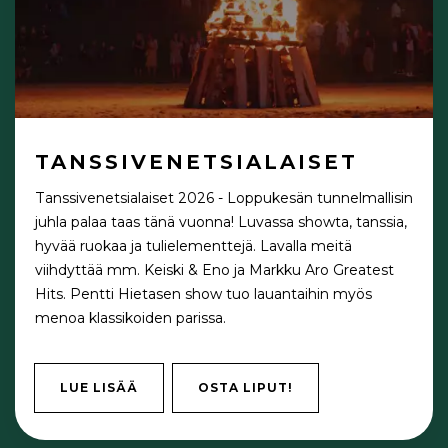
TANSSIVENETSIALAISET
Tanssivenetsialaiset 2026 - Loppukesän tunnelmallisin
juhla palaa taas tänä vuonna! Luvassa showta, tanssia,
hyvää ruokaa ja tulielementtejä. Lavalla meitä
viihdyttää mm. Keiski & Eno ja Markku Aro Greatest
Hits. Pentti Hietasen show tuo lauantaihin myös
menoa klassikoiden parissa.
LUE LISÄÄ
OSTA LIPUT!