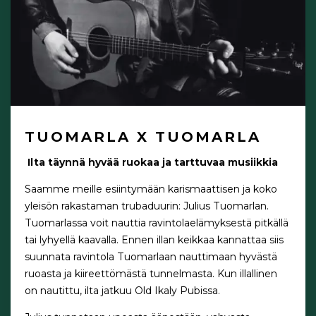
TUOMARLA X TUOMARLA
Ilta täynnä hyvää ruokaa ja tarttuvaa musiikkia
Saamme meille esiintymään karismaattisen ja koko
yleisön rakastaman trubaduurin: Julius Tuomarlan.
Tuomarlassa voit nauttia ravintolaelämyksestä pitkällä
tai lyhyellä kaavalla. Ennen illan keikkaa kannattaa siis
suunnata ravintola Tuomarlaan nauttimaan hyvästä
ruoasta ja kiireettömästä tunnelmasta. Kun illallinen
on nautittu, ilta jatkuu Old Ikaly Pubissa.