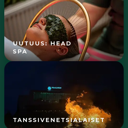
UUTUUS: HEAD
SPA
TANSSIVENETSIALAISET