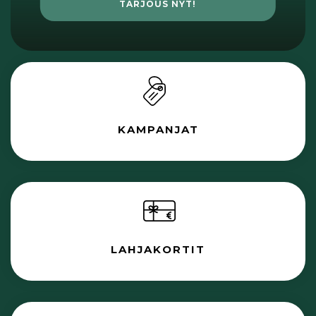
TARJOUS NYT!
KAMPANJAT
LAHJAKORTIT