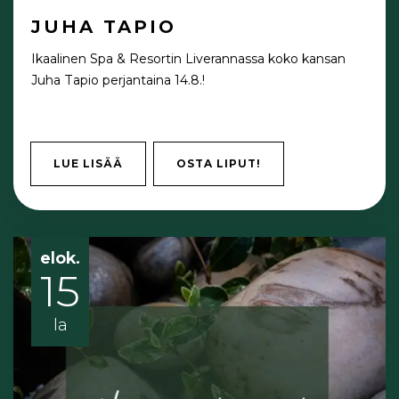
JUHA TAPIO
Ikaalinen Spa & Resortin Liverannassa koko kansan
Juha Tapio perjantaina 14.8.!
LUE LISÄÄ
OSTA LIPUT!
elok.
15
la