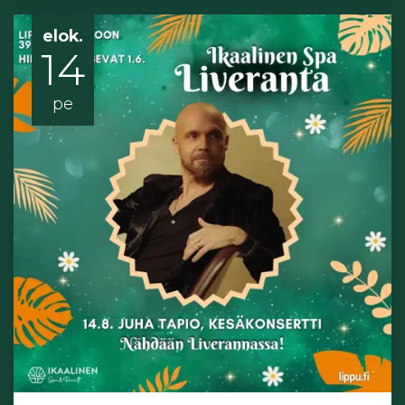
elok.
14
pe