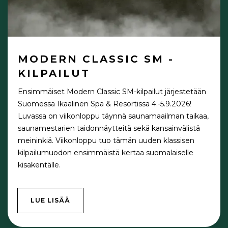
MODERN CLASSIC SM -
KILPAILUT
Ensimmäiset Modern Classic SM-kilpailut järjestetään
Suomessa Ikaalinen Spa & Resortissa 4.-5.9.2026!
Luvassa on viikonloppu täynnä saunamaailman taikaa,
saunamestarien taidonnäytteitä sekä kansainvälistä
meininkiä. Viikonloppu tuo tämän uuden klassisen
kilpailumuodon ensimmäistä kertaa suomalaiselle
kisakentälle.
LUE LISÄÄ