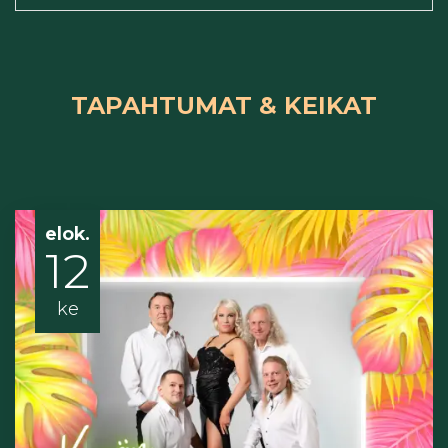
TAPAHTUMAT & KEIKAT
elok.
12
ke