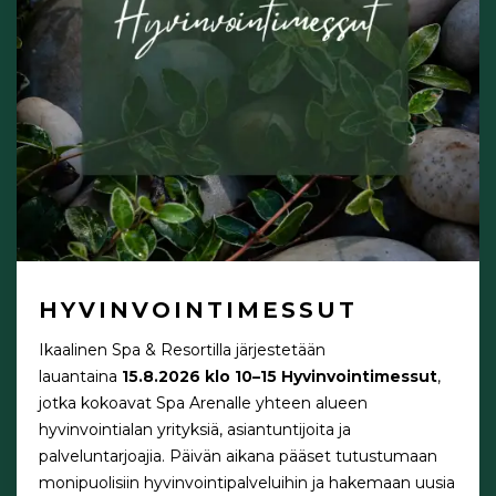
HYVINVOINTIMESSUT
Ikaalinen Spa & Resortilla järjestetään
lauantaina
15.8.2026 klo 10–15
Hyvinvointimessut
,
jotka kokoavat Spa Arenalle yhteen alueen
hyvinvointialan yrityksiä, asiantuntijoita ja
palveluntarjoajia. Päivän aikana pääset tutustumaan
monipuolisiin hyvinvointipalveluihin ja hakemaan uusia