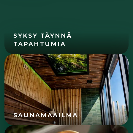
SYKSY TÄYNNÄ
TAPAHTUMIA
SAUNAMAAILMA