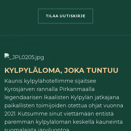
TILAA UUTISKIRJE
KYLPYLÄLOMA, JOKA TUNTUU
Kaunis kylpylähotellimme sijaitsee
Kyrösjärven rannalla Pirkanmaalla
legendaarisen Ikaalisten Kylpylän jatkajana
paikallisten toimijoiden otettua ohjat vuonna
2021.
Kutsumme sinut viettämään entistä
paremman kylpyläloman keskellä kauneinta
suomalaista järviluontoa.