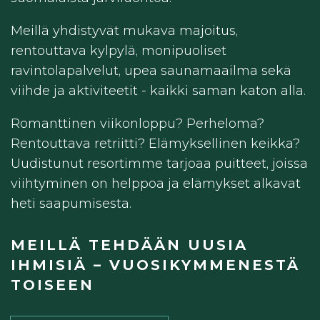
Meillä yhdistyvät mukava majoitus,
rentouttava kylpylä, monipuoliset
ravintolapalvelut, upea saunamaailma sekä
viihde ja aktiviteetit - kaikki saman katon alla.
Romanttinen viikonloppu? Perheloma?
Rentouttava retriitti? Elämyksellinen keikka?
Uudistunut resortimme tarjoaa puitteet, joissa
viihtyminen on helppoa ja elämykset alkavat
heti saapumisesta.
MEILLÄ TEHDÄÄN UUSIA
IHMISIÄ – VUOSI­KYMMENESTÄ
TOISEEN