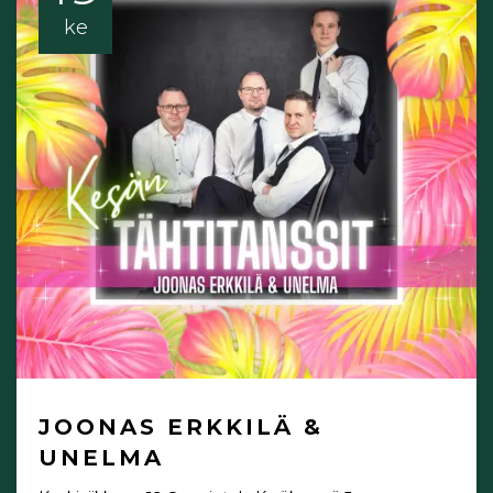
ke
JOONAS ERKKILÄ &
UNELMA